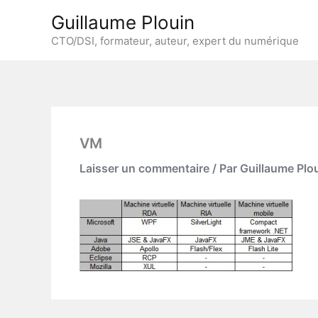
Aller
Guillaume Plouin
au
CTO/DSI, formateur, auteur, expert du numérique
contenu
VM
Laisser un commentaire
/ Par
Guillaume Plo