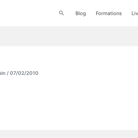
Rechercher
Blog
Formations
Li
uin
/
07/02/2010