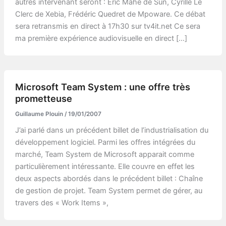
autres intervenant seront : Eric Mahé de Sun, Cyrille Le
Clerc de Xebia, Frédéric Quedret de Mpoware. Ce débat
sera retransmis en direct à 17h30 sur tv4it.net Ce sera
ma première expérience audiovisuelle en direct […]
Microsoft Team System : une offre très
prometteuse
Guillaume Plouin
/
19/01/2007
J’ai parlé dans un précédent billet de l’industrialisation du
développement logiciel. Parmi les offres intégrées du
marché, Team System de Microsoft apparait comme
particulièrement intéressante. Elle couvre en effet les
deux aspects abordés dans le précédent billet : Chaîne
de gestion de projet. Team System permet de gérer, au
travers des « Work Items »,