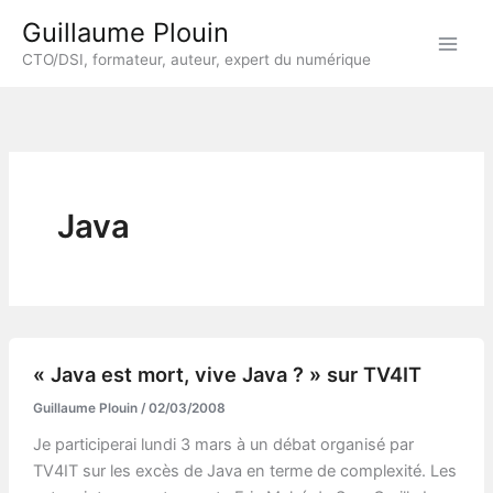
Aller
Guillaume Plouin
au
CTO/DSI, formateur, auteur, expert du numérique
contenu
Java
« Java est mort, vive Java ? » sur TV4IT
Guillaume Plouin
/
02/03/2008
Je participerai lundi 3 mars à un débat organisé par
TV4IT sur les excès de Java en terme de complexité. Les