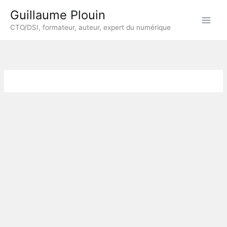
Aller
Guillaume Plouin
au
CTO/DSI, formateur, auteur, expert du numérique
contenu