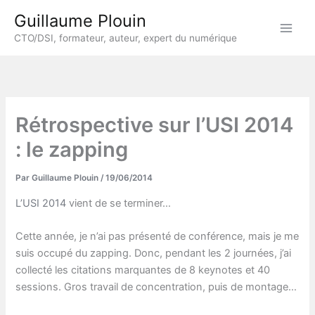
Aller
Guillaume Plouin
au
CTO/DSI, formateur, auteur, expert du numérique
contenu
Rétrospective sur l’USI 2014
: le zapping
Par
Guillaume Plouin
/
19/06/2014
L’USI 2014
vient de se terminer…
Cette année, je n’ai pas présenté de conférence, mais je me
suis occupé du zapping. Donc, pendant les 2 journées, j’ai
collecté les citations marquantes de 8 keynotes et 40
sessions. Gros travail de concentration, puis de montage…