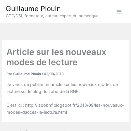
Aller
Guillaume Plouin
au
CTO/DSI, formateur, auteur, expert du numérique
contenu
Article sur les nouveaux
modes de lecture
Par
Guillaume Plouin
/
02/09/2013
Je viens de publier un article sur les nouveaux modes de
lecture sur le blog du
Labo de la BNF
.
C’est ici :
http://labobnf.blogspot.fr/2013/09/les-nouveaux-
modes-dacces-la-lecture.html