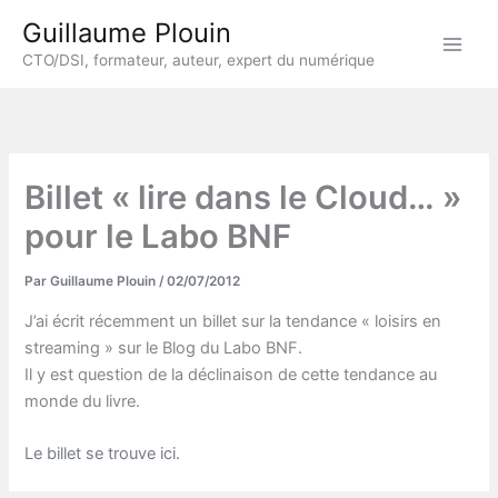
Aller
Guillaume Plouin
au
CTO/DSI, formateur, auteur, expert du numérique
contenu
Billet « lire dans le Cloud… »
pour le Labo BNF
Par
Guillaume Plouin
/
02/07/2012
J’ai écrit récemment un billet sur la tendance « loisirs en
streaming » sur le Blog du Labo BNF.
Il y est question de la déclinaison de cette tendance au
monde du livre.
Le billet se trouve ici.