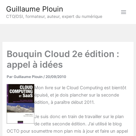
Aller
Guillaume Plouin
au
CTO/DSI, formateur, auteur, expert du numérique
contenu
Bouquin Cloud 2e édition :
appel à idées
Par
Guillaume Plouin
/
20/09/2010
Mon livre sur le Cloud Computing est bientôt
épuisé, et je dois plancher sur la seconde
édition, à paraître début 2011.
Je suis donc en train de travailler sur le plan
de cette seconde édition. J’ai utilisé le blog
OCTO pour soumettre mon plan mis à jour et faire un appel