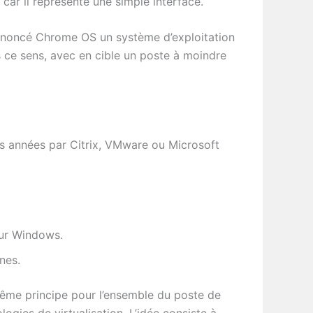
car il représente une simple interface.
nnoncé Chrome OS un système d’exploitation
 ce sens, avec en cible un poste à moindre
es années par Citrix, VMware ou Microsoft
sur Windows.
nes.
e même principe pour l’ensemble du poste de
gies de virtualisation. L’idée consiste à