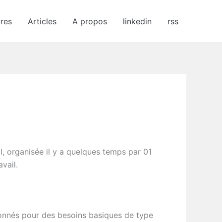
vres
Articles
A propos
linkedin
rss
l
, organisée il y a quelques temps par 01
vail.
ionnés pour des besoins basiques de type