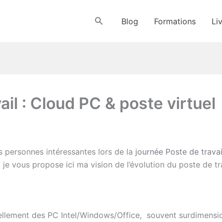
Rechercher
Blog
Formations
Li
ail : Cloud PC & poste virtuel
es personnes intéressantes lors de la
journée Poste de travai
t je vous propose ici ma vision de l’évolution du poste de tra
ntiellement des PC Intel/Windows/Office, souvent surdimens