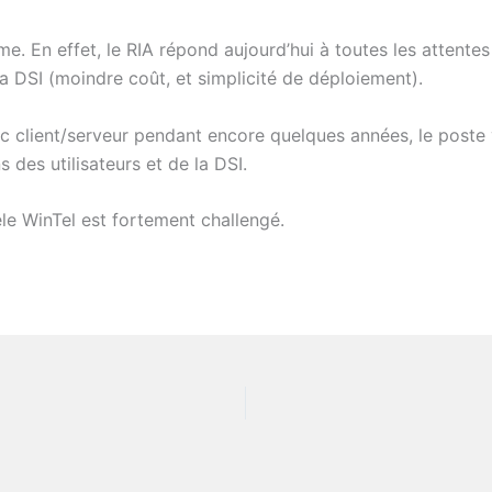
me. En effet, le RIA répond aujourd’hui à toutes les attentes
a DSI (moindre coût, et simplicité de déploiement).
c client/serveur pendant encore quelques années, le poste vi
des utilisateurs et de la DSI.
le WinTel est fortement challengé.