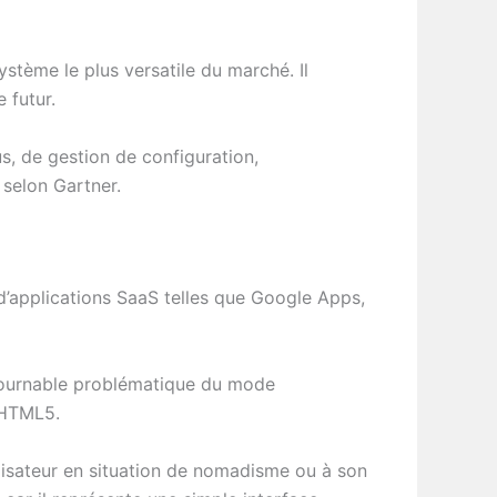
ystème le plus versatile du marché. Il
 futur.
us, de gestion de configuration,
 selon Gartner.
 d’applications SaaS telles que Google Apps,
ontournable problématique du mode
d HTML5.
ilisateur en situation de nomadisme ou à son