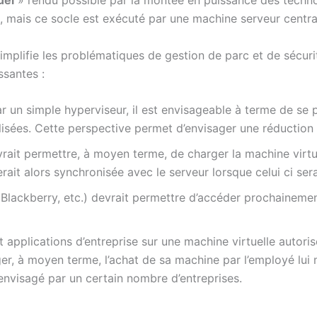
, mais ce socle est exécuté par une machine serveur centra
mplifie les problématiques de gestion de parc et de sécuri
ssantes :
r un simple hyperviseur, il est envisageable à terme de se
lisées. Cette perspective permet d’envisager une réduction
vrait permettre, à moyen terme, de charger la machine virt
rait alors synchronisée avec le serveur lorsque celui ci ser
Blackberry, etc.) devrait permettre d’accéder prochainement
 applications d’entreprise sur une machine virtuelle autorise 
ger, à moyen terme, l’achat de sa machine par l’employé l
envisagé par un certain nombre d’entreprises.