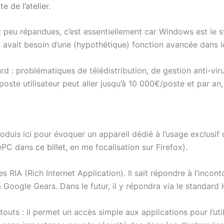
ite de l’atelier
.
nt peu répandues, c’est essentiellement car Windows est le s
 avait besoin d’une (hypothétique) fonction avancée dans le
urd : problématiques de télédistribution, de gestion anti-vir
oste utilisateur peut aller jusqu’à 10 000€/poste et par an,
oduis ici pour évoquer un appareil dédié à l’usage exclusif
irePC dans
ce billet
, en me focalisation sur Firefox).
s RIA (Rich Internet Application). Il sait répondre à l’inc
 Google Gears. Dans le futur, il y répondra via le standar
outs : il permet un accès simple aux applications pour l’ut