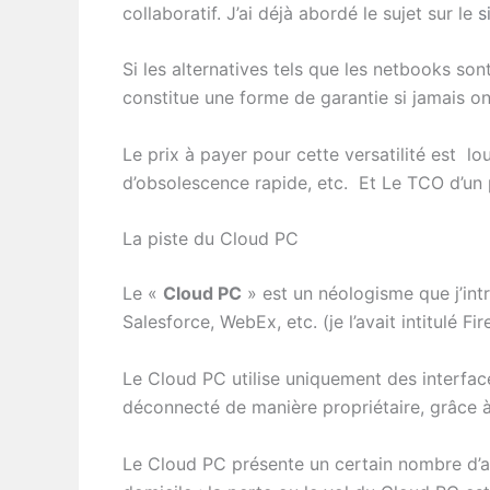
collaboratif. J’ai déjà abordé le sujet sur le
s
Si les alternatives tels que les netbooks so
constitue une forme de garantie si jamais on
Le prix à payer pour cette versatilité est lo
d’obsolescence rapide, etc. Et Le TCO d’un p
La piste du Cloud PC
Le «
Cloud PC
» est un néologisme que j’intr
Salesforce, WebEx, etc. (je l’avait intitulé F
Le Cloud PC utilise uniquement des interface
déconnecté de manière propriétaire, grâce à
Le Cloud PC présente un certain nombre d’at