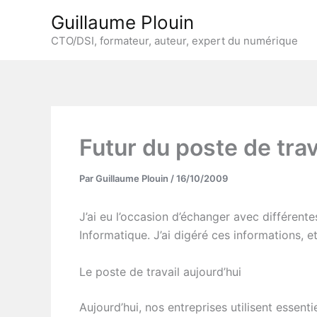
Aller
Guillaume Plouin
au
CTO/DSI, formateur, auteur, expert du numérique
contenu
Futur du poste de trav
Par
Guillaume Plouin
/
16/10/2009
J’ai eu l’occasion d’échanger avec différent
Informatique. J’ai digéré ces informations, e
Le poste de travail aujourd’hui
Aujourd’hui, nos entreprises utilisent esse