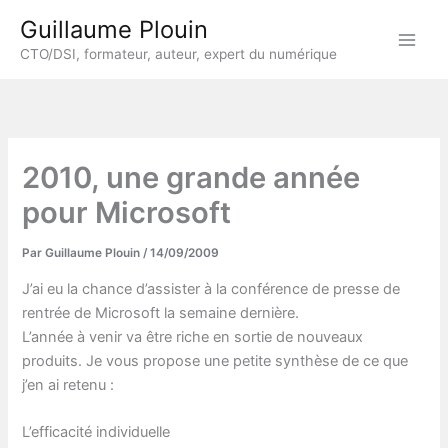
Aller
Guillaume Plouin
au
CTO/DSI, formateur, auteur, expert du numérique
contenu
2010, une grande année
pour Microsoft
Par
Guillaume Plouin
/
14/09/2009
J’ai eu la chance d’assister à la conférence de presse de
rentrée de Microsoft la semaine dernière.
L’année à venir va être riche en sortie de nouveaux
produits. Je vous propose une petite synthèse de ce que
j’en ai retenu :
L’efficacité individuelle