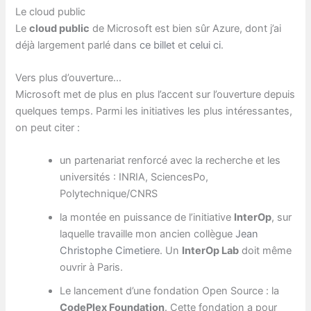
Le cloud public
Le
cloud public
de Microsoft est bien sûr Azure, dont j’ai
déjà largement parlé dans
ce billet
et
celui ci
.
Vers plus d’ouverture…
Microsoft met de plus en plus l’accent sur l’ouverture depuis
quelques temps. Parmi les initiatives les plus intéressantes,
on peut citer :
un partenariat renforcé avec la recherche et les
universités : INRIA, SciencesPo,
Polytechnique/CNRS
la montée en puissance de l’initiative
InterOp
, sur
laquelle travaille mon ancien collègue
Jean
Christophe Cimetiere
. Un
InterOp Lab
doit même
ouvrir à Paris.
Le lancement d’une fondation Open Source : la
CodePlex Foundation
. Cette fondation a pour