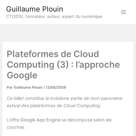
Aller
Guillaume Plouin
au
CTO/DSI, formateur, auteur, expert du numérique
contenu
Plateformes de Cloud
Computing (3) : l’approche
Google
Par
Guillaume Plouin
/
12/08/2009
Ce billet constitue la troisième partie de mon panorama
estival des plateformes de Cloud Computing.
L’offre
Google App Engine
se décompose selon les
couches :