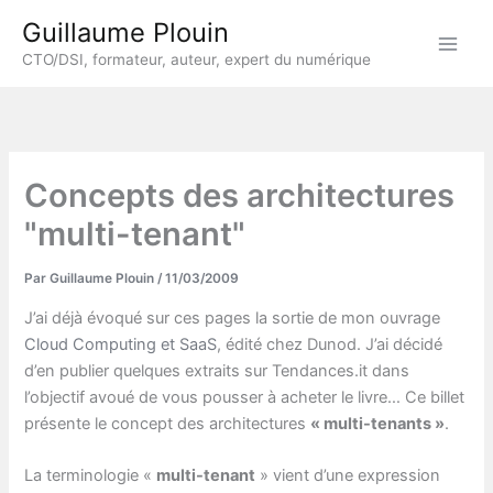
Aller
Guillaume Plouin
au
CTO/DSI, formateur, auteur, expert du numérique
contenu
Concepts des architectures
"multi-tenant"
Par
Guillaume Plouin
/
11/03/2009
J’ai déjà évoqué sur ces pages la sortie de mon ouvrage
Cloud Computing et SaaS
, édité chez Dunod. J’ai décidé
d’en publier quelques extraits sur Tendances.it dans
l’objectif avoué de vous pousser à acheter le livre… Ce billet
présente le concept des architectures
« multi-tenants »
.
La terminologie «
multi-tenant
» vient d’une expression