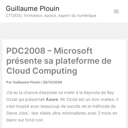
Aller
Guillaume Plouin
au
CTO/DSI, formateur, auteur, expert du numérique
contenu
PDC2008 – Microsoft
présente sa plateforme de
Cloud Computing
Par
Guillaume Plouin
/
28/10/2008
J’ai eu la chance d’assister ce matin à la Keynote de Ray
Ozzie qui présentait
Azure
. Mr Ozzie est un bon orateur. Il
s’est inspiré avec beaucoup de succès de la méthode de
Steve Jobs : des slides ultra-minimalistes avec 3 mots en
blanc sur fond noir.