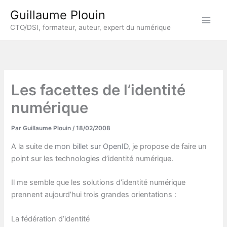
Aller
Guillaume Plouin
au
CTO/DSI, formateur, auteur, expert du numérique
contenu
Les facettes de l’identité
numérique
Par
Guillaume Plouin
/
18/02/2008
A la suite de
mon billet sur OpenID
, je propose de faire un
point sur les technologies d’identité numérique.
Il me semble que les solutions d’identité numérique
prennent aujourd’hui trois grandes orientations :
La fédération d’identité