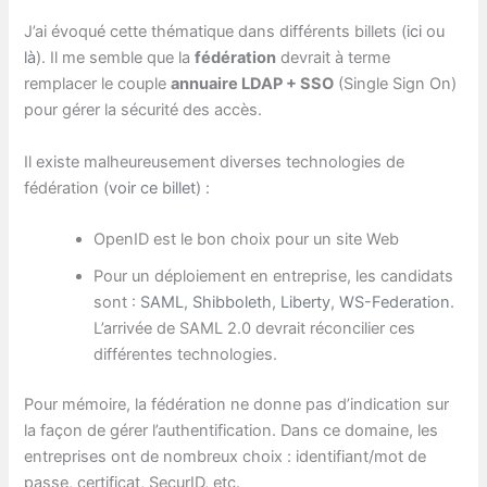
J’ai évoqué cette thématique dans différents billets (
ici
ou
là
). Il me semble que la
fédération
devrait à terme
remplacer le couple
annuaire LDAP + SSO
(Single Sign On)
pour gérer la sécurité des accès.
Il existe malheureusement diverses technologies de
fédération (
voir ce billet
) :
OpenID est le bon choix pour un site Web
Pour un déploiement en entreprise, les candidats
sont :
SAML
,
Shibboleth
,
Liberty
,
WS-Federation
.
L’arrivée de SAML 2.0 devrait réconcilier ces
différentes technologies.
Pour mémoire, la fédération ne donne pas d’indication sur
la façon de gérer l’authentification. Dans ce domaine, les
entreprises ont de nombreux choix : identifiant/mot de
passe, certificat, SecurID, etc.