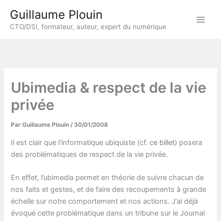
Aller
Guillaume Plouin
au
CTO/DSI, formateur, auteur, expert du numérique
contenu
Ubimedia & respect de la vie
privée
Par
Guillaume Plouin
/
30/01/2008
Il est clair que l’informatique ubiquiste (cf.
ce billet
) posera
des problématiques de respect de la vie privée.
En effet, l’ubimedia permet en théorie de suivre chacun de
nos faits et gestes, et de faire des recoupements à grande
échelle sur notre comportement et nos actions. J’ai déjà
évoqué cette problématique dans un tribune sur le Journal