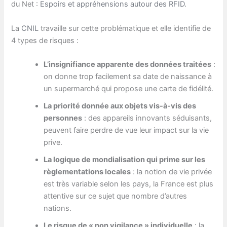
du Net :
Espoirs et appréhensions autour des RFID
.
La
CNIL
travaille sur cette problématique et elle identifie de
4 types de risques :
L’insignifiance apparente des données traitées
:
on donne trop facilement sa date de naissance à
un supermarché qui propose une carte de fidélité.
La priorité donnée aux objets vis-à-vis des
personnes
: des appareils innovants séduisants,
peuvent faire perdre de vue leur impact sur la vie
prive.
La logique de mondialisation qui prime sur les
règlementations locales
: la notion de vie privée
est très variable selon les pays, la France est plus
attentive sur ce sujet que nombre d’autres
nations.
Le risque de « non vigilance » individuelle
: la