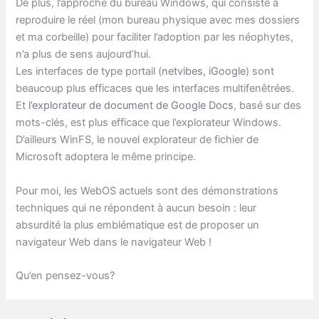
De plus, l’approche du bureau Windows, qui consiste à
reproduire le réel (mon bureau physique avec mes dossiers
et ma corbeille) pour faciliter l’adoption par les néophytes,
n’a plus de sens aujourd’hui.
Les interfaces de type portail (
netvibes
,
iGoogle
) sont
beaucoup plus efficaces que les interfaces multifenêtrées.
Et
l’explorateur de document de Google Docs
, basé sur des
mots-clés, est plus efficace que l’explorateur Windows.
D’ailleurs WinFS, le nouvel explorateur de fichier de
Microsoft adoptera le même principe.
Pour moi, les WebOS actuels sont des démonstrations
techniques qui ne répondent à aucun besoin : leur
absurdité la plus emblématique est de proposer un
navigateur Web dans le navigateur Web !
Qu’en pensez-vous?