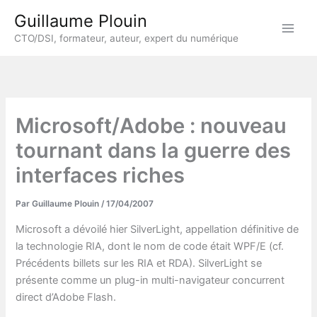
Aller
Guillaume Plouin
au
CTO/DSI, formateur, auteur, expert du numérique
contenu
Microsoft/Adobe : nouveau
tournant dans la guerre des
interfaces riches
Par
Guillaume Plouin
/
17/04/2007
Microsoft a dévoilé hier SilverLight, appellation définitive de
la technologie RIA, dont le nom de code était WPF/E (cf.
Précédents billets sur les RIA et RDA). SilverLight se
présente comme un plug-in multi-navigateur concurrent
direct d’Adobe Flash.