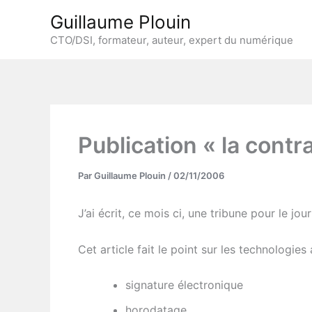
Aller
Guillaume Plouin
au
CTO/DSI, formateur, auteur, expert du numérique
contenu
Publication « la contr
Par
Guillaume Plouin
/
02/11/2006
J’ai écrit, ce mois ci, une tribune pour le jo
Cet article fait le point sur les technologie
signature électronique
horodatage