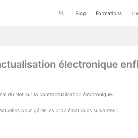
Rechercher
Blog
Formations
Li
actualisation électronique enf
urnal du Net sur la contractualisation électronique.
s actuelles pour gérer les problématiques suivantes :