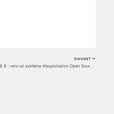
SUIVANT
Windows CE 6 : vers un système d’exploitation Open Source chez Microsoft ?