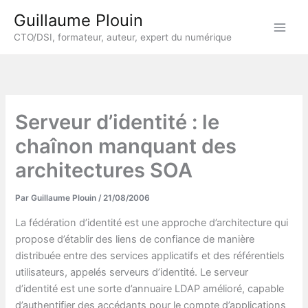
Aller
Guillaume Plouin
au
CTO/DSI, formateur, auteur, expert du numérique
contenu
Serveur d’identité : le
chaînon manquant des
architectures SOA
Par
Guillaume Plouin
/
21/08/2006
La fédération d’identité est une approche d’architecture qui
propose d’établir des liens de confiance de manière
distribuée entre des services applicatifs et des référentiels
utilisateurs, appelés serveurs d’identité. Le serveur
d’identité est une sorte d’annuaire LDAP amélioré, capable
d’authentifier des accédants pour le compte d’applications